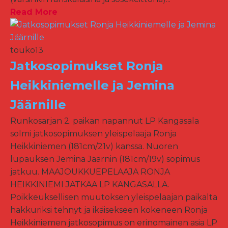
Read More
touko
13
Jatkosopimukset Ronja
Heikkiniemelle ja Jemina
Jäärnille
Runkosarjan 2. paikan napannut LP Kangasala
solmi jatkosopimuksen yleispelaaja Ronja
Heikkiniemen (181cm/21v) kanssa. Nuoren
lupauksen Jemina Jäärnin (181cm/19v) sopimus
jatkuu. MAAJOUKKUEPELAAJA RONJA
HEIKKINIEMI JATKAA LP KANGASALLA.
Poikkeuksellisen muutoksen yleispelaajan paikalta
hakkuriksi tehnyt ja ikäisekseen kokeneen Ronja
Heikkiniemen jatkosopimus on erinomainen asia LP