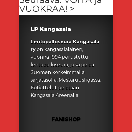
VUOKRAA! >
LP Kangasala
Lentopalloseura Kangasala
ry
on kangasalalainen,
vuonna 1994 perustettu
lentopalloseura, joka pelaa
Suomen korkeimmalla
sarjatasolla, Mestaruusliigassa.
Kotiottelut pelataan
Kangasala Areenalla
FANISHOP