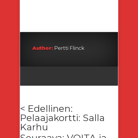
Pelaajakortti
Author:
Pertti Flinck
< Edellinen:
Pelaajakortti: Salla
Karhu
Seuraava: VOITA ja