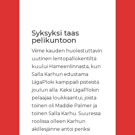
Syksyksi taas
pelikuntoon
Viime kauden huolestuttavin
uutinen lentopallokentiltä
kuului Hämeenlinnasta, kun
Salla Karhun edustama
LiigaPloki kamppaili pisteistä
joulun alla. Kaksi LiigaPlokin
pelaajaa loukkaantui, joista
toinen oli Maddie Palmer ja
toinen Salla Karhu. Suuressa
roolissa olleen Karhun
akillesjänne antoi periksi