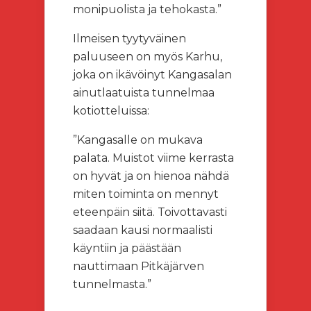
monipuolista ja tehokasta.”
Ilmeisen tyytyväinen
paluuseen on myös Karhu,
joka on ikävöinyt Kangasalan
ainutlaatuista tunnelmaa
kotiotteluissa:
”Kangasalle on mukava
palata. Muistot viime kerrasta
on hyvät ja on hienoa nähdä
miten toiminta on mennyt
eteenpäin siitä. Toivottavasti
saadaan kausi normaalisti
käyntiin ja päästään
nauttimaan Pitkäjärven
tunnelmasta.”