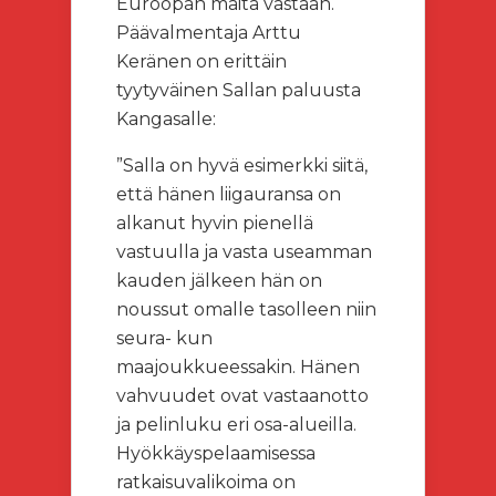
Euroopan maita vastaan.
Päävalmentaja Arttu
Keränen on erittäin
tyytyväinen Sallan paluusta
Kangasalle:
”Salla on hyvä esimerkki siitä,
että hänen liigauransa on
alkanut hyvin pienellä
vastuulla ja vasta useamman
kauden jälkeen hän on
noussut omalle tasolleen niin
seura- kun
maajoukkueessakin. Hänen
vahvuudet ovat vastaanotto
ja pelinluku eri osa-alueilla.
Hyökkäyspelaamisessa
ratkaisuvalikoima on