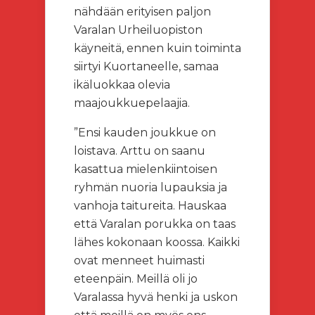
nähdään erityisen paljon
Varalan Urheiluopiston
käyneitä, ennen kuin toiminta
siirtyi Kuortaneelle, samaa
ikäluokkaa olevia
maajoukkuepelaajia.
”Ensi kauden joukkue on
loistava. Arttu on saanu
kasattua mielenkiintoisen
ryhmän nuoria lupauksia ja
vanhoja taitureita. Hauskaa
että Varalan porukka on taas
lähes kokonaan koossa. Kaikki
ovat menneet huimasti
eteenpäin. Meillä oli jo
Varalassa hyvä henki ja uskon