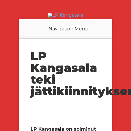
Navigation Menu
LP
Kangasala
teki
jättikiinnitykse
LP Kangasala on solminut