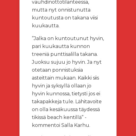
vauhdinottotilanteessa,
mutta nyt onnistunutta
kuntoutusta on takana viisi
kuukautta.
”Jalka on kuntoutunut hyvin,
pari kuukautta kunnon
treeniä punttisalilla takana.
Juoksu sujuu jo hyvin. Ja nyt
otetaan ponnistuksia
asteittain mukaan. Kaikki siis
hyvin ja syksyllä ollaan jo
hyvin kunnossa, tietysti jos ei
takapakkeja tule. Lähitavoite
on olla kesäkuussa täydessä
tikissä beach kentillä” -
kommentoi Salla Karhu.