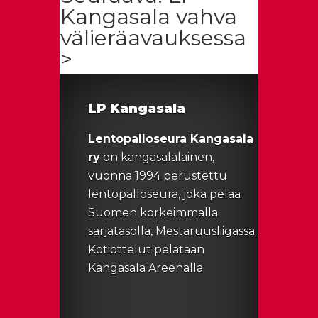
Kangasala vahva
välieräavauksessa
>
LP Kangasala
Lentopalloseura Kangasala
ry
on kangasalalainen,
vuonna 1994 perustettu
lentopalloseura, joka pelaa
Suomen korkeimmalla
sarjatasolla, Mestaruusliigassa.
Kotiottelut pelataan
Kangasala Areenalla