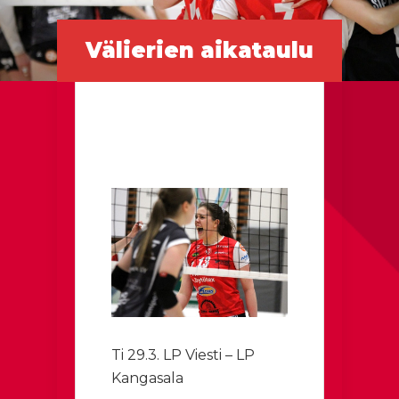
Välierien aikataulu
Ti 29.3. LP Viesti – LP
Kangasala