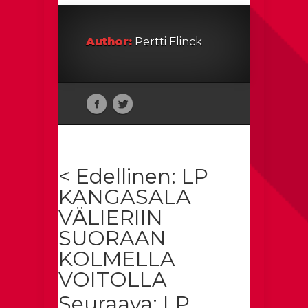
Author:
Pertti Flinck
< Edellinen: LP
KANGASALA
VÄLIERIIN
SUORAAN
KOLMELLA
VOITOLLA
Seuraava: LP