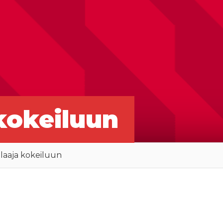
kokeiluun
laaja kokeiluun