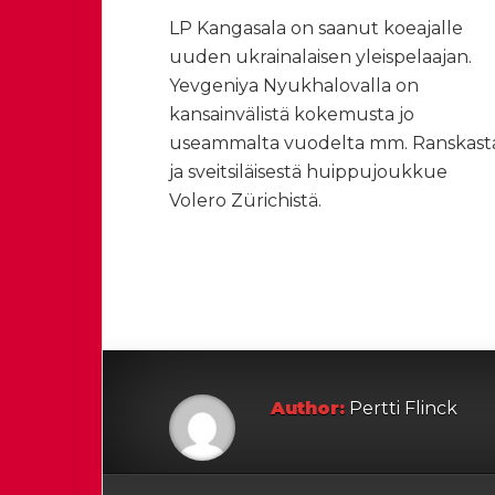
LP Kangasala on saanut koeajalle
uuden ukrainalaisen yleispelaajan.
Yevgeniya Nyukhalovalla on
kansainvälistä kokemusta jo
useammalta vuodelta mm. Ranskast
ja sveitsiläisestä huippujoukkue
Volero Zürichistä.
Author:
Pertti Flinck