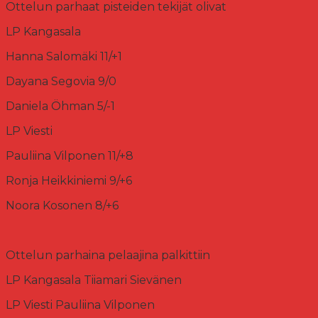
Ottelun parhaat pisteiden tekijät olivat
LP Kangasala
Hanna Salomäki 11/+1
Dayana Segovia 9/0
Daniela Öhman 5/-1
LP Viesti
Pauliina Vilponen 11/+8
Ronja Heikkiniemi 9/+6
Noora Kosonen 8/+6
Ottelun parhaina pelaajina palkittiin
LP Kangasala Tiiamari Sievänen
LP Viesti Pauliina Vilponen