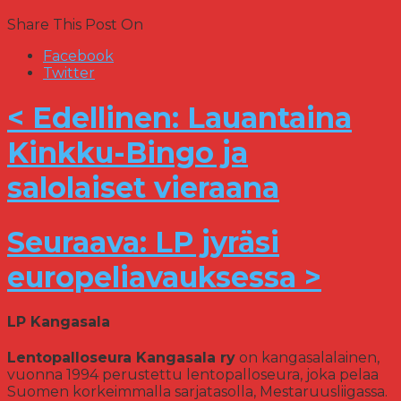
Share This Post On
Facebook
Twitter
< Edellinen: Lauantaina
Kinkku-Bingo ja
salolaiset vieraana
Seuraava: LP jyräsi
europeliavauksessa >
LP Kangasala
Lentopalloseura Kangasala ry
on kangasalalainen,
vuonna 1994 perustettu lentopalloseura, joka pelaa
Suomen korkeimmalla sarjatasolla, Mestaruusliigassa.