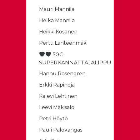
Mauri Mannila
Helka Mannila
Heikki Kosonen
Pertti Lähteenmäki
50€
SUPERKANNATTAJALIPPU
Hannu Rosengren
Erkki Rapinoja
Kalevi Lehtinen
Leevi Mäkisalo
Petri Höytö
Pauli Palokangas