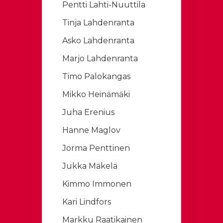
Pentti Lahti-Nuuttila
Tinja Lahdenranta
Asko Lahdenranta
Marjo Lahdenranta
Timo Palokangas
Mikko Heinämäki
Juha Erenius
Hanne Maglov
Jorma Penttinen
Jukka Mäkelä
Kimmo Immonen
Kari Lindfors
Markku Raatikainen