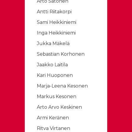
Arto Satonen
Antti Riitakorpi
Sami Heikkiniemi
Inga Heikkiniemi
Jukka Mäkelä
Sebastian Korhonen
Jaakko Laitila
Kari Huoponen
Marja-Leena Kesonen
Markus Kesonen
Arto Arvo Keskinen
Armi Keränen
Ritva Virtanen