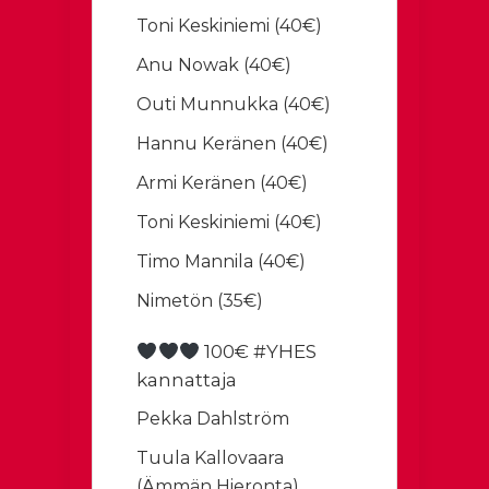
Toni Keskiniemi (40€)
Anu Nowak (40€)
Outi Munnukka (40€)
Hannu Keränen (40€)
Armi Keränen (40€)
Toni Keskiniemi (40€)
Timo Mannila (40€)
Nimetön (35€)
100€ #YHES
kannattaja
Pekka Dahlström
Tuula Kallovaara
(Ämmän Hieronta)