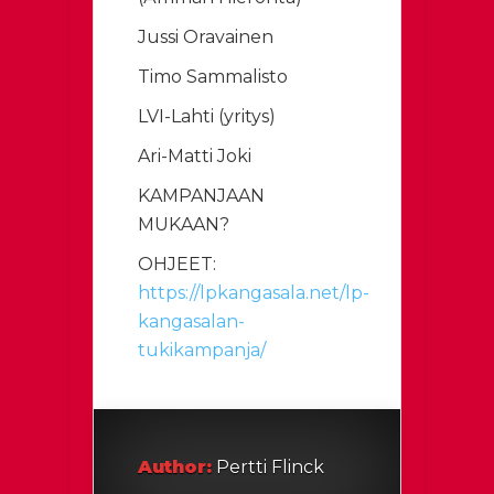
Jussi Oravainen
Timo Sammalisto
LVI-Lahti (yritys)
Ari-Matti Joki
KAMPANJAAN
MUKAAN?
OHJEET:
https://lpkangasala.net/lp-
kangasalan-
tukikampanja/
Author:
Pertti Flinck