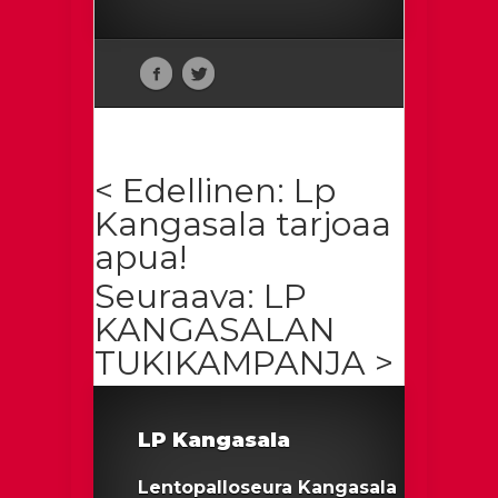
< Edellinen: Lp
Kangasala tarjoaa
apua!
Seuraava: LP
KANGASALAN
TUKIKAMPANJA >
LP Kangasala
Lentopalloseura Kangasala