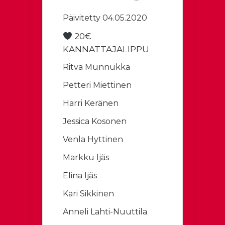
Päivitetty 04.05.2020
20€
KANNATTAJALIPPU
Ritva Munnukka
Petteri Miettinen
Harri Keränen
Jessica Kosonen
Venla Hyttinen
Markku Ijäs
Elina Ijäs
Kari Sikkinen
Anneli Lahti-Nuuttila