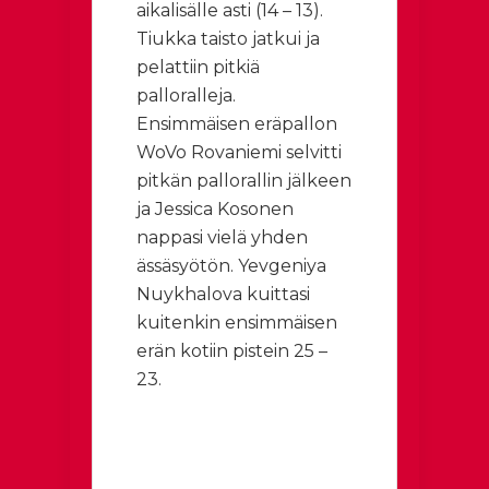
aikalisälle asti (14 – 13).
Tiukka taisto jatkui ja
pelattiin pitkiä
palloralleja.
Ensimmäisen eräpallon
WoVo Rovaniemi selvitti
pitkän pallorallin jälkeen
ja Jessica Kosonen
nappasi vielä yhden
ässäsyötön. Yevgeniya
Nuykhalova kuittasi
kuitenkin ensimmäisen
erän kotiin pistein 25 –
23.