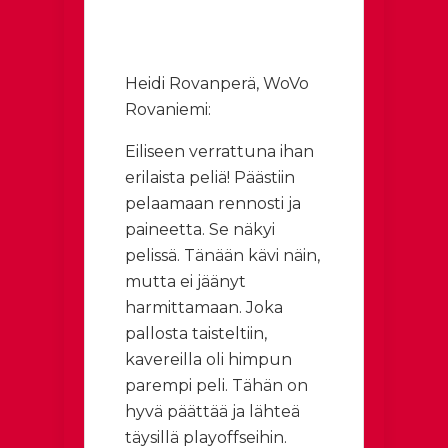
Heidi Rovanperä, WoVo
Rovaniemi:
Eiliseen verrattuna ihan
erilaista peliä! Päästiin
pelaamaan rennosti ja
paineetta. Se näkyi
pelissä. Tänään kävi näin,
mutta ei jäänyt
harmittamaan. Joka
pallosta taisteltiin,
kavereilla oli himpun
parempi peli. Tähän on
hyvä päättää ja lähteä
täysillä playoffseihin.