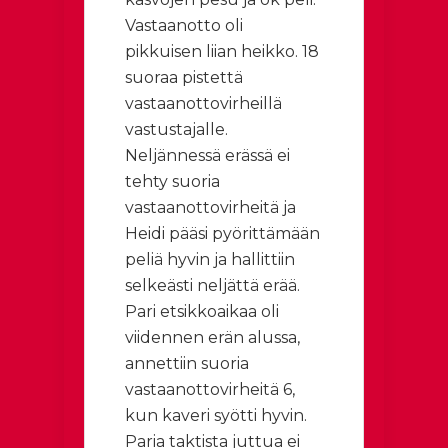
Vastaanotto oli
pikkuisen liian heikko. 18
suoraa pistettä
vastaanottovirheillä
vastustajalle.
Neljännessä erässä ei
tehty suoria
vastaanottovirheitä ja
Heidi pääsi pyörittämään
peliä hyvin ja hallittiin
selkeästi neljättä erää.
Pari etsikkoaikaa oli
viidennen erän alussa,
annettiin suoria
vastaanottovirheitä 6,
kun kaveri syötti hyvin.
Paria taktista juttua ei