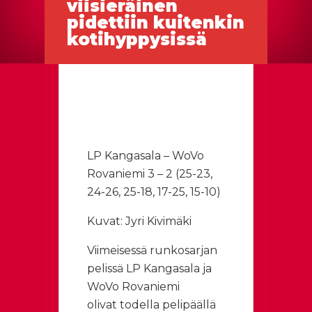
viisieräinen
pidettiin kuitenkin
kotihyppysissä
LP Kangasala – WoVo
Rovaniemi 3 – 2 (25-23,
24-26, 25-18, 17-25, 15-10)
Kuvat: Jyri Kivimäki
Viimeisessä runkosarjan
pelissä LP Kangasala ja
WoVo Rovaniemi
olivat todella pelipäällä