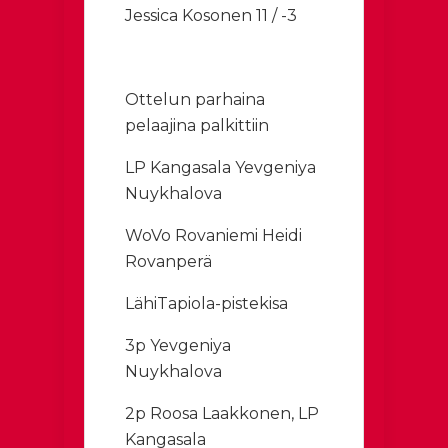
Jessica Kosonen 11 / -3
Ottelun parhaina
pelaajina palkittiin
LP Kangasala Yevgeniya
Nuykhalova
WoVo Rovaniemi Heidi
Rovanperä
LähiTapiola-pistekisa
3p Yevgeniya
Nuykhalova
2p Roosa Laakkonen, LP
Kangasala