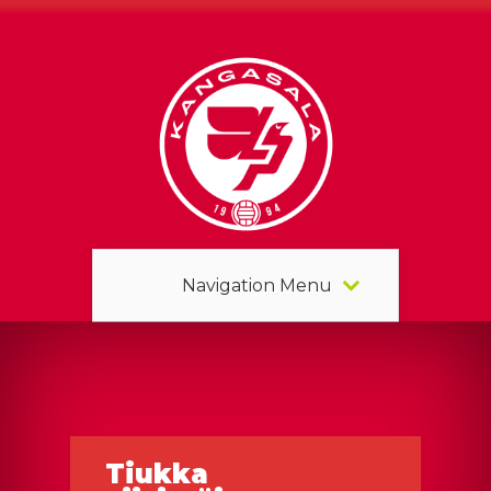
Navigation Menu
Tiukka