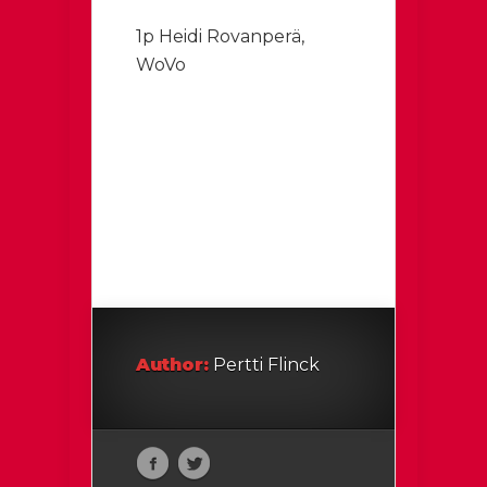
1p Heidi Rovanperä,
WoVo
Author:
Pertti Flinck