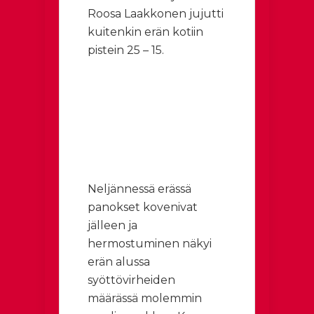
Roosa Laakkonen jujutti
kuitenkin erän kotiin
pistein 25 – 15.
Neljännessä erässä
panokset kovenivat
jälleen ja
hermostuminen näkyi
erän alussa
syöttövirheiden
määrässä molemmin