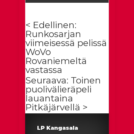
< Edellinen:
Runkosarjan
viimeisessä pelissä
WoVo
Rovaniemeltä
vastassa
Seuraava: Toinen
puolivälieräpeli
lauantaina
Pitkäjärvellä >
LP Kangasala