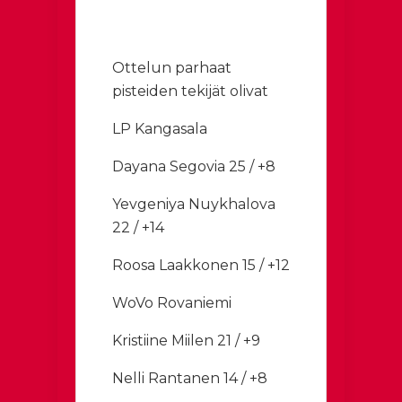
Ottelun parhaat
pisteiden tekijät olivat
LP Kangasala
Dayana Segovia 25 / +8
Yevgeniya Nuykhalova
22 / +14
Roosa Laakkonen 15 / +12
WoVo Rovaniemi
Kristiine Miilen 21 / +9
Nelli Rantanen 14 / +8