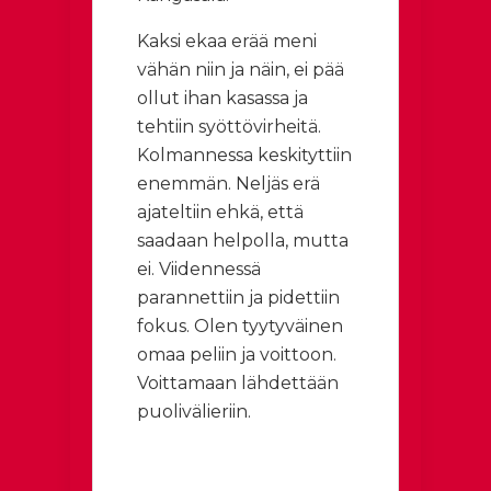
Kaksi ekaa erää meni
vähän niin ja näin, ei pää
ollut ihan kasassa ja
tehtiin syöttövirheitä.
Kolmannessa keskityttiin
enemmän. Neljäs erä
ajateltiin ehkä, että
saadaan helpolla, mutta
ei. Viidennessä
parannettiin ja pidettiin
fokus. Olen tyytyväinen
omaa peliin ja voittoon.
Voittamaan lähdettään
puolivälieriin.