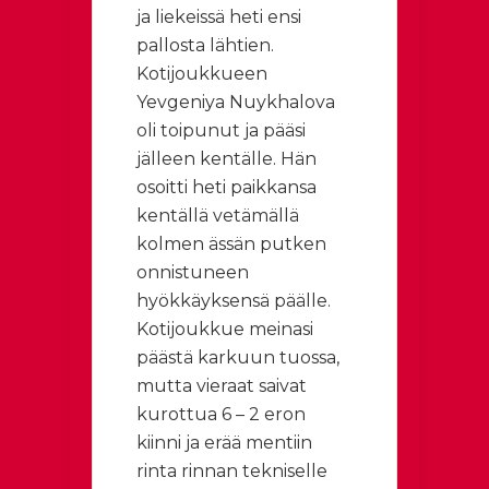
ja liekeissä heti ensi
pallosta lähtien.
Kotijoukkueen
Yevgeniya Nuykhalova
oli toipunut ja pääsi
jälleen kentälle. Hän
osoitti heti paikkansa
kentällä vetämällä
kolmen ässän putken
onnistuneen
hyökkäyksensä päälle.
Kotijoukkue meinasi
päästä karkuun tuossa,
mutta vieraat saivat
kurottua 6 – 2 eron
kiinni ja erää mentiin
rinta rinnan tekniselle