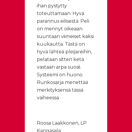
ihan pystytty
toteuttamaan. Hyvä
parannus eilisestä. Peli
on mennyt oikeaan
suuntaan viimeiset kaksi
kuukautta. Tästä on
hyvä lähteä pleijareihin,
pelataan sitten ketä
vastaan arpa suosii.
Systeemi on huono.
Runkosarja menettää
merkityksensä tässä
vaiheessa.
Roosa Laakkonen, LP
Kangasala: