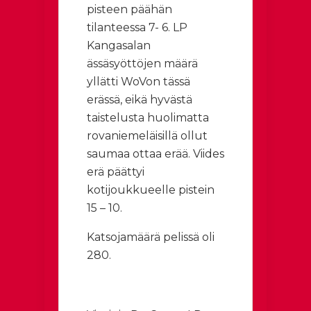
pisteen päähän
tilanteessa 7- 6. LP
Kangasalan
ässäsyöttöjen määrä
yllätti WoVon tässä
erässä, eikä hyvästä
taistelusta huolimatta
rovaniemeläisillä ollut
saumaa ottaa erää. Viides
erä päättyi
kotijoukkueelle pistein
15 – 10.
Katsojamäärä pelissä oli
280.