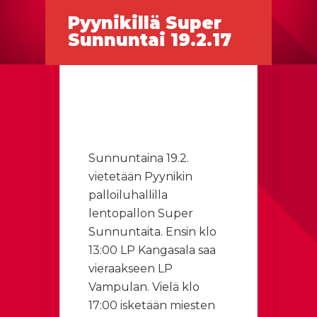
Pyynikillä Super
Sunnuntai 19.2.17
Sunnuntaina 19.2.
vietetään Pyynikin
palloiluhallilla
lentopallon Super
Sunnuntaita. Ensin klo
13:00 LP Kangasala saa
vieraakseen LP
Vampulan. Vielä klo
17:00 isketään miesten