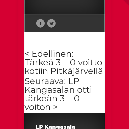
< Edellinen:
Tärkeä 3 – 0 voitto
kotiin Pitkäjärvellä
Seuraava: LP
Kangasalan otti
tärkeän 3 – 0
voiton >
LP Kangasala