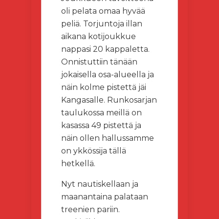
oli pelata omaa hyvää
peliä. Torjuntoja illan
aikana kotijoukkue
nappasi 20 kappaletta.
Onnistuttiin tänään
jokaisella osa-alueella ja
näin kolme pistettä jäi
Kangasalle. Runkosarjan
taulukossa meillä on
kasassa 49 pistettä ja
näin ollen hallussamme
on ykkössija tällä
hetkellä.
Nyt nautiskellaan ja
maanantaina palataan
treenien pariin.