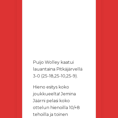
Puijo Wolley kaatui
lauantaina Pitkäjärvellä
3-0 (25-18,25-10,25-9).
Hieno esitys koko
joukkueelta! Jemina
Jäärni pelasi koko
ottelun hienoilla 10/+8
tehoilla ja toinen