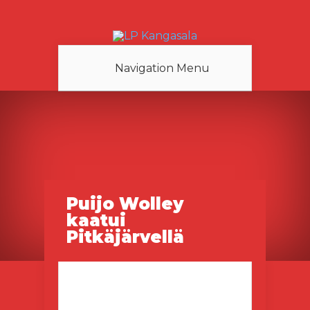
Navigation Menu
Puijo Wolley
kaatui
Pitkäjärvellä