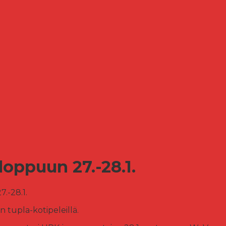
oppuun 27.-28.1.
.-28.1.
n tupla-kotipeleillä.