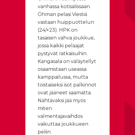
vanhassa kotisalissaan.
Öhman pelasi Viestiä
vastaan huippuottelun
(24/+23). HPK on
tasaisen vahva joukkue,
jossa kaikki pelaajat
pystyvät ratkaisuihin.
Kangasala on väläytellyt
osaamistaan useassa
kamppailussa, mutta
toistaiseksi isot palkinnot
ovat jääneet saamatta.
Nähtäväksi jää myös
miten
valmentajavaihdos
vaikuttaa joukkueen
peliin.