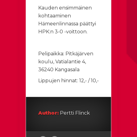
Kauden ensimmäinen
kohtaaminen
Hämeenlinnassa päättyi
HPK:n 3-0 -voittoon.
Pelipaikka: Pitkäjärven
koulu, Vatialantie 4,
36240 Kangasala
Lippujen hinnat: 12,- / 10,-
Author:
Pertti Flinck