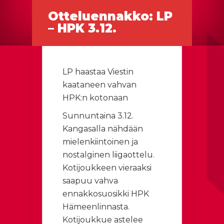
Otteluennakko: LP
– HPK 3.12.
LP haastaa Viestin
kaataneen vahvan
HPK:n kotonaan
Sunnuntaina 3.12.
Kangasalla nähdään
mielenkiintoinen ja
nostalginen liigaottelu.
Kotijoukkeen vieraaksi
saapuu vahva
ennakkosuosikki HPK
Hämeenlinnasta.
Kotijoukkue astelee