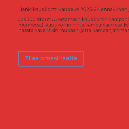
Hanki kausikortti kaudeksi 2023-24 ennakkoon j
Jos 500 sitoutuu ostamaan kausikortin kampa
mennessä), kausikortin hinta kampanjaan osallistuv
haasta kaverisikin mukaan, jotta kampanjahinta
Tilaa omasi täältä