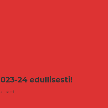
023-24 edullisesti!
lisesti!