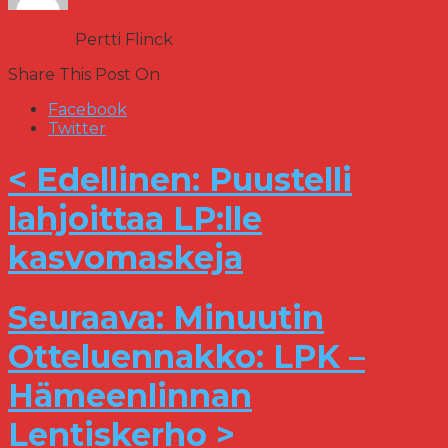
Author:
Pertti Flinck
Share This Post On
Facebook
Twitter
< Edellinen: Puustelli
lahjoittaa LP:lle
kasvomaskeja
Seuraava: Minuutin
Otteluennakko: LPK –
Hämeenlinnan
Lentiskerho >