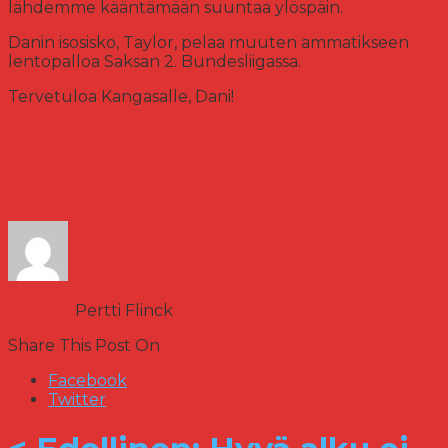
lähdemme kääntämään suuntaa ylöspäin.
Danin isosisko, Taylor, pelaa muuten ammatikseen
lentopalloa Saksan 2. Bundesliigassa.
Tervetuloa Kangasalle, Dani!
Author:
Pertti Flinck
Share This Post On
Facebook
Twitter