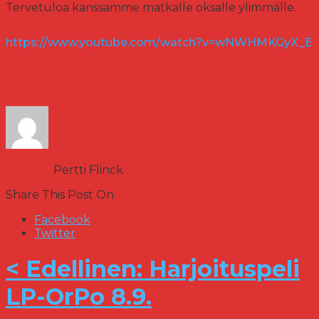
Tervetuloa kanssamme matkalle oksalle ylimmälle.
https://www.youtube.com/watch?
v=wNWHMKGyX_E
Author:
Pertti Flinck
Share This Post On
Facebook
Twitter
< Edellinen: Harjoituspeli
LP-OrPo 8.9.