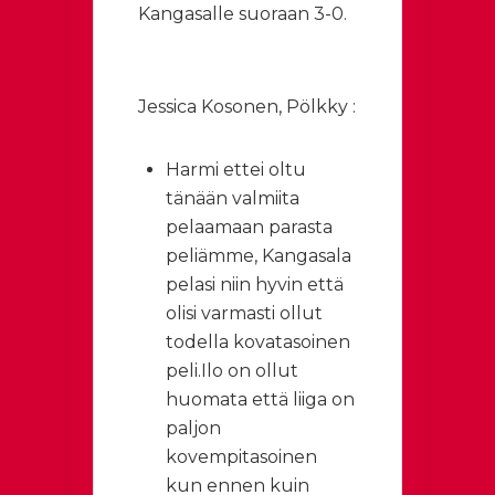
Kangasalle suoraan 3-0.
Jessica Kosonen, Pölkky :
Harmi ettei oltu
tänään valmiita
pelaamaan parasta
peliämme, Kangasala
pelasi niin hyvin että
olisi varmasti ollut
todella kovatasoinen
peli.Ilo on ollut
huomata että liiga on
paljon
kovempitasoinen
kun ennen kuin