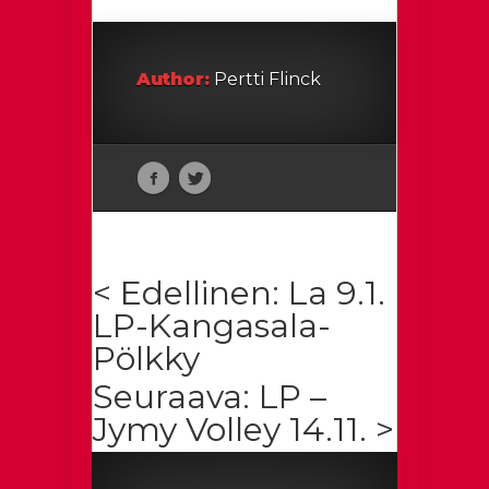
Author:
Pertti Flinck
< Edellinen: La 9.1.
LP-Kangasala-
Pölkky
Seuraava: LP –
Jymy Volley 14.11. >