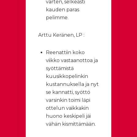
varten, selkeästi
kauden paras
pelimme.
Arttu Keränen, LP :
Reenattiin koko
viikko vastaanottoa ja
syöttämistä
kuusikkopelinkin
kustannuksella ja nyt
se kannatti, syöttö
varsinkin toimi läpi
ottelun vaikkakin
huono keskipeli jäi
vähän kismittämään.