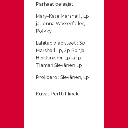
Parhaat pelaajat :
Mary-Kate Marshall , Lp
ja Jonna Wasserfaller,
Pölkky.
Lähitapiolapisteet : 3p
Marshall Lp, 2p Ronja
Heikkiniemi Lp ja 1p
Tiiamari Sievänen Lp
Prolibero : Sievänen, Lp
Kuvat Pertti Flinck