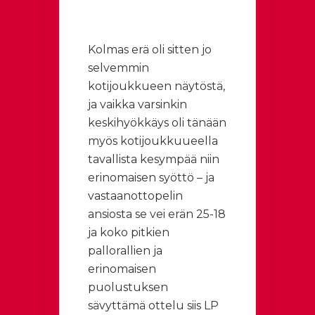
Kolmas erä oli sitten jo
selvemmin
kotijoukkueen näytöstä,
ja vaikka varsinkin
keskihyökkäys oli tänään
myös kotijoukkuueella
tavallista kesympää niin
erinomaisen syöttö – ja
vastaanottopelin
ansiosta se vei erän 25-18
ja koko pitkien
pallorallien ja
erinomaisen
puolustuksen
sävyttämä ottelu siis LP