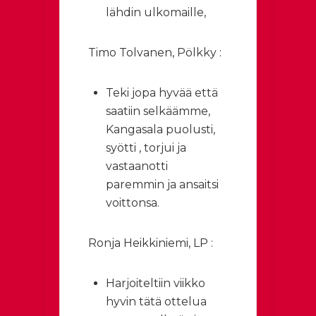
lähdin ulkomaille,
Timo Tolvanen, Pölkky :
Teki jopa hyvää että
saatiin selkäämme,
Kangasala puolusti,
syötti , torjui ja
vastaanotti
paremmin ja ansaitsi
voittonsa.
Ronja Heikkiniemi, LP :
Harjoiteltiin viikko
hyvin tätä ottelua