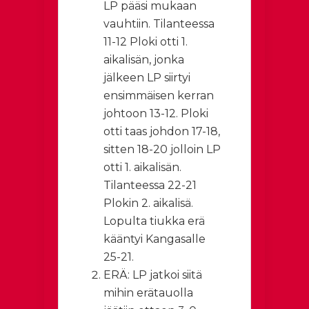
LP pääsi mukaan
vauhtiin. Tilanteessa
11-12 Ploki otti 1.
aikalisän, jonka
jälkeen LP siirtyi
ensimmäisen kerran
johtoon 13-12. Ploki
otti taas johdon 17-18,
sitten 18-20 jolloin LP
otti 1. aikalisän.
Tilanteessa 22-21
Plokin 2. aikalisä.
Lopulta tiukka erä
kääntyi Kangasalle
25-21.
ERÄ: LP jatkoi siitä
mihin erätauolla