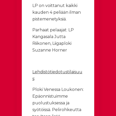
LP on voittanut kaikki
kauden 4 peliään ilman
pistemenetyksiä.
Parhaat pelaajat: LP
Kangasala Jutta
Riikonen, Liigaploki
Suzanne Horner
Lehdistötiedotustilaisuu
s
:
Ploki Venessa Loukonen:
Epäonnistuimme
puolustuksessa ja
syötöissä. Pelirohkeutta