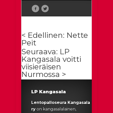
< Edellinen: Nette
Peit
Seuraava: LP
Kangasala voitti
viisieräisen
Nurmossa >
LP Kangasala
Lentopalloseura Kangasala
ry
on kangasalalainen,