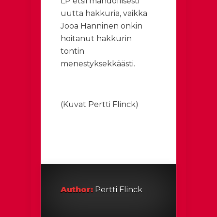
LP etsii mahdollisesti
uutta hakkuria, vaikka
Jooa Hänninen onkin
hoitanut hakkurin
tontin
menestyksekkäästi.
(Kuvat Pertti Flinck)
Author:
Pertti Flinck