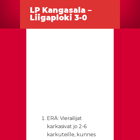
LP Kangasala –
Liigaploki 3-0
ERÄ: Vierailijat
karkasivat jo 2-6
karkuteille, kunnes