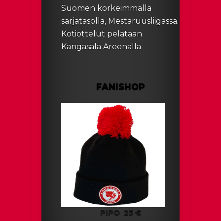
Suomen korkeimmalla
sarjatasolla, Mestaruusliigassa.
Kotiottelut pelataan
Kangasala Areenalla
FANISHOP
PIPO
25 €