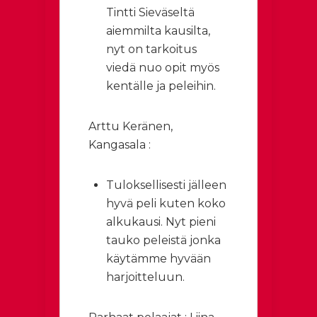
Tintti Sieväseltä
aiemmilta kausilta,
nyt on tarkoitus
viedä nuo opit myös
kentälle ja peleihin.
Arttu Keränen,
Kangasala :
Tuloksellisesti jälleen
hyvä peli kuten koko
alkukausi. Nyt pieni
tauko peleistä jonka
käytämme hyvään
harjoitteluun.