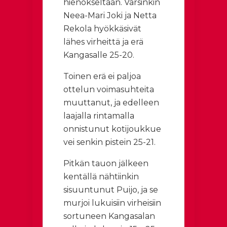
hienokseltaan. Varsinkin
Neea-Mari Joki ja Netta
Rekola hyökkäsivät
lähes virheittä ja erä
Kangasalle 25-20.
Toinen erä ei paljoa
ottelun voimasuhteita
muuttanut, ja edelleen
laajalla rintamalla
onnistunut kotijoukkue
vei senkin pistein 25-21.
Pitkän tauon jälkeen
kentällä nähtiinkin
sisuuntunut Puijo, ja se
murjoi lukuisiin virheisiin
sortuneen Kangasalan