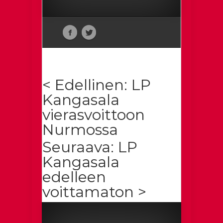
< Edellinen: LP
Kangasala
vierasvoittoon
Nurmossa
Seuraava: LP
Kangasala
edelleen
voittamaton >