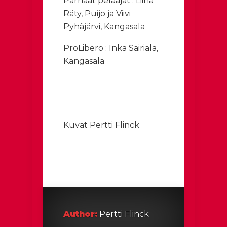
Parhaat pelaajat : Liina
Räty, Puijo ja Viivi
Pyhäjärvi, Kangasala
ProLibero : Inka Sairiala,
Kangasala
Kuvat Pertti Flinck
Author:
Pertti Flinck