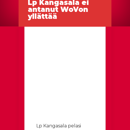
Lp Kangasala ei
antanut WoVon
yllättää
Lp Kangasala pelasi