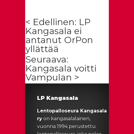
< Edellinen: LP
Kangasala ei
antanut OrPon
yllättää
Seuraava:
Kangasala voitti
Vampulan >
LP Kangasala
Lentopalloseura Kangasala
ry
on kangasalalainen,
vuonna 1994 perustettu