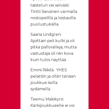
taistelun vei selvästi
Tintti Sievänen varmalla
nostopelillä ja loistavilla
puolustuksilla.
Saana Lindgren:
Ajoittain peli kulki ja oli
pitkä palloralleja, mutta
vastustaja oli niin kova
kuin tulos näyttää.
Emmi Riikilä: YHES
pelattiin ja oltiin tänään
joukkue isolla
sydämellä.
Teemu Mäkikyrö:
Kärkijoukkueelle ei voi