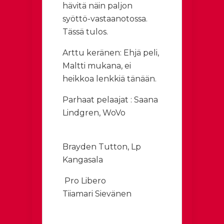
hävitä näin paljon
syöttö-vastaanotossa.
Tässä tulos.
Arttu keränen: Ehjä peli,
Maltti mukana, ei
heikkoa lenkkiä tänään.
Parhaat pelaajat : Saana
Lindgren, WoVo
Brayden Tutton, Lp
Kangasala
Pro Libero
Tiiamari Sievänen