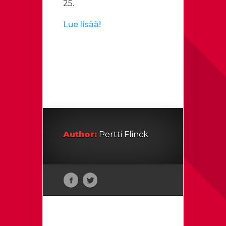
25.
Lue lisää!
Author:
Pertti Flinck