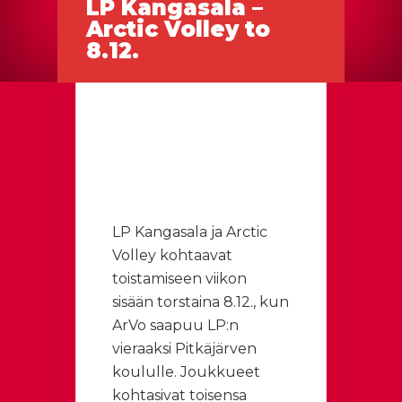
LP Kangasala –
Arctic Volley to
8.12.
LP Kangasala ja Arctic
Volley kohtaavat
toistamiseen viikon
sisään torstaina 8.12., kun
ArVo saapuu LP:n
vieraaksi Pitkäjärven
koululle. Joukkueet
kohtasivat toisensa