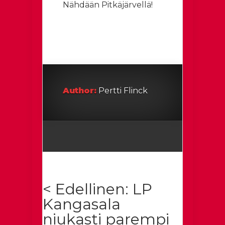
Nähdään Pitkäjärvellä!
Author:
Pertti Flinck
< Edellinen: LP
Kangasala
niukasti parempi