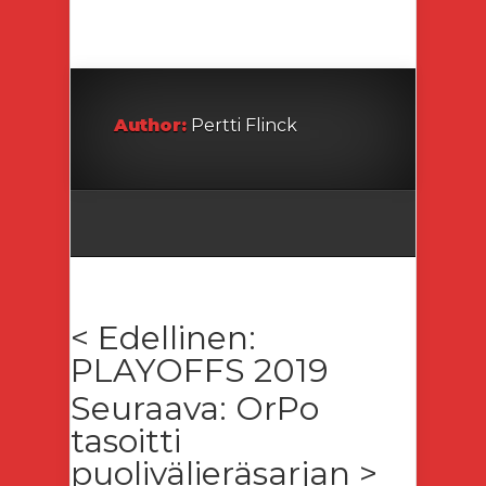
Author:
Pertti Flinck
< Edellinen:
PLAYOFFS 2019
Seuraava: OrPo
tasoitti
puolivälieräsarjan >