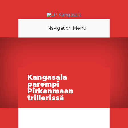
Navigation Menu
Kangasala
parempi
Pirkanmaan
trillerissä