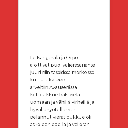
Lp Kangasala ja Orpo
aloittivat puolivälieräsarjansa
juuri niin tasaisissa merkeissä
kun etukäteen
arveltiin.Avauserässä
kotijoukkue haki vielä
uomiaan ja vähillä virheillä ja
hyvällä syötöllä erän
pelannut vierasjoukkue oli
askeleen edellä ja vei erän