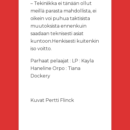
– Tekiniikka ei tänään ollut
meillä parasta mahdollista, ei
oikein voi puhua taktisista
muutoksista ennenkuin
saadaan teknisesti asiat
kuntoon.Henkisesti kuitenkin
iso voitto.
Parhaat pelaajat : LP : Kayla
Haneline Orpo : Tiana
Dockery
Kuvat Pertti Flinck