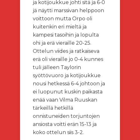
ja kotijoukkue johti sitä ja 6-0
jä näytti marssivan helppoon
voittoon mutta Orpo oli
kuitenkin eri mieltä ja
kampesi tasoihin ja lopulta
ohi ja erä vieraille 20-25.
Ottelun viides ja ratkaiseva
erä oli vieraille jo 0-4 kunnes
tuli jälleen Taylorin
syöttövuoro ja kotijoukkue
nousi hetkessä 6-4 johtoon ja
ei luopunut kuskin paikasta
enää vaan Vilma Ruuskan
tärkeillä hetkillä
onnistuneiden torjuntojen
ansiosta voitti erän 15-13 ja
koko ottelun siis 3-2.