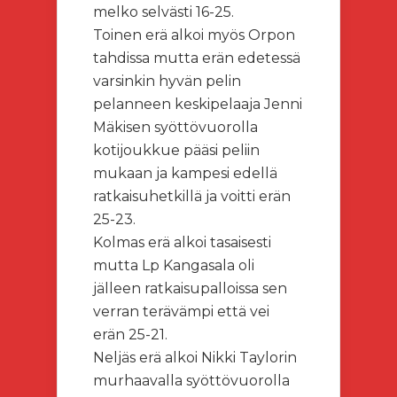
melko selvästi 16-25.
Toinen erä alkoi myös Orpon
tahdissa mutta erän edetessä
varsinkin hyvän pelin
pelanneen keskipelaaja Jenni
Mäkisen syöttövuorolla
kotijoukkue pääsi peliin
mukaan ja kampesi edellä
ratkaisuhetkillä ja voitti erän
25-23.
Kolmas erä alkoi tasaisesti
mutta Lp Kangasala oli
jälleen ratkaisupalloissa sen
verran terävämpi että vei
erän 25-21.
Neljäs erä alkoi Nikki Taylorin
murhaavalla syöttövuorolla