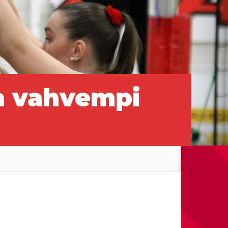
a vahvempi