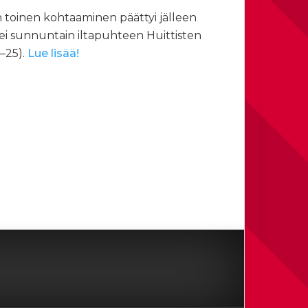
 toinen kohtaaminen päättyi jälleen
ei sunnuntain iltapuhteen Huittisten
8–25).
Lue lisää!