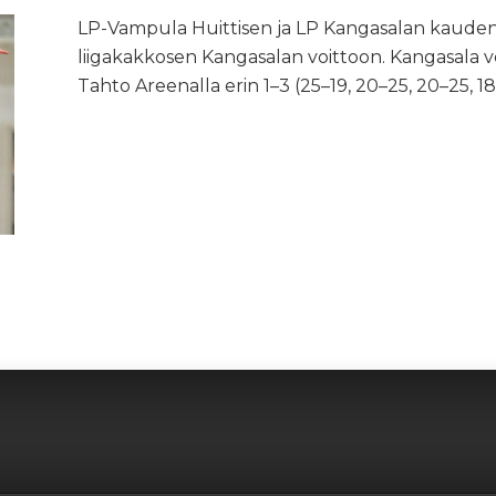
LP-Vampula Huittisen ja LP Kangasalan kauden
liigakakkosen Kangasalan voittoon. Kangasala v
Tahto Areenalla erin 1–3 (25–19, 20–25, 20–25, 1