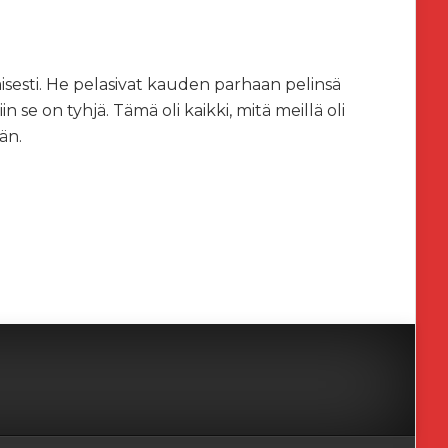
maisesti. He pelasivat kauden parhaan pelinsä
 se on tyhjä. Tämä oli kaikki, mitä meillä oli
än.