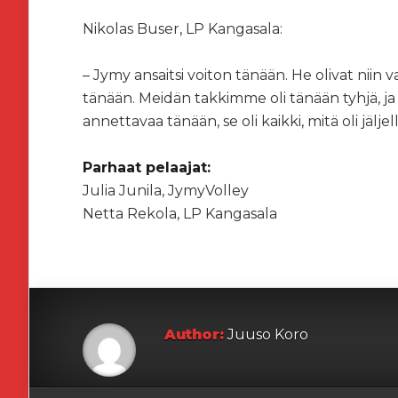
Nikolas Buser, LP Kangasala:
– Jymy ansaitsi voiton tänään. He olivat niin 
tänään. Meidän takkimme oli tänään tyhjä, ja vo
annettavaa tänään, se oli kaikki, mitä oli jälj
Parhaat pelaajat:
Julia Junila, JymyVolley
Netta Rekola, LP Kangasala
Author:
Juuso Koro