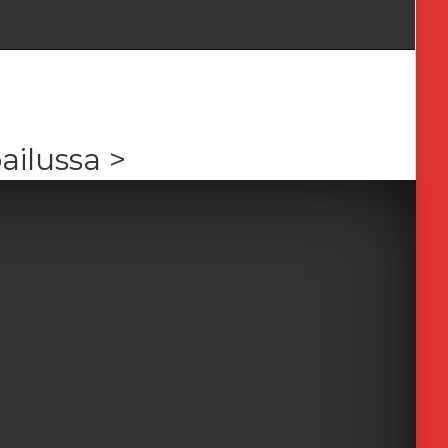
ailussa >