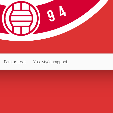
Fanituotteet
Yhteistyökumppanit