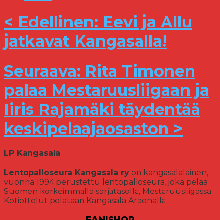
< Edellinen: Eevi ja Allu
jatkavat Kangasalla!
Seuraava: Rita Timonen
palaa Mestaruusliigaan ja
Iiris Rajamäki täydentää
keskipelaajaosaston >
LP Kangasala
Lentopalloseura Kangasala ry
on kangasalalainen,
vuonna 1994 perustettu lentopalloseura, joka pelaa
Suomen korkeimmalla sarjatasolla, Mestaruusliigassa.
Kotiottelut pelataan Kangasala Areenalla
FANISHOP