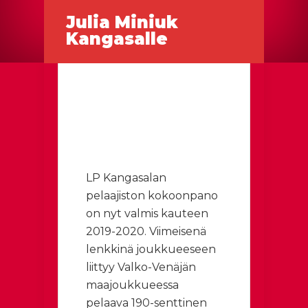
Julia Miniuk
Kangasalle
LP Kangasalan
pelaajiston kokoonpano
on nyt valmis kauteen
2019-2020. Viimeisenä
lenkkinä joukkueeseen
liittyy Valko-Venäjän
maajoukkueessa
pelaava 190-senttinen