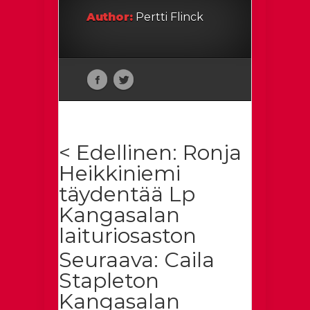
Author:
Pertti Flinck
< Edellinen: Ronja
Heikkiniemi
täydentää Lp
Kangasalan
laituriosaston
Seuraava: Caila
Stapleton
Kangasalan