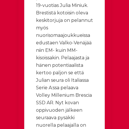
19-vuotias Julia Miniuk.
Brestistä kotoisin oleva
keskitorjuja on pelannut
myös
nuorisomaajoukkueissa
edustaen Valko-Venäjää
niin EM- kuin MM-
kisoissakin. Pelaajasta ja
hänen potentiaalista
kertoo paljon se että
Julian seura oli Italiassa
Serie A:ssa pelaava
Volley Millenium Brescia
SSD AR. Nyt kovan
oppivuoden jälkeen
seuraava pysäkki
nuorella pelaajalla on