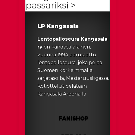
passariksi >
LP Kangasala
Lentopalloseura Kangasala
ry
on kangasalalainen,
vuonna 1994 perustettu
lentopalloseura, joka pelaa
Suomen korkeimmalla
sarjatasolla, Mestaruusliigassa.
Kotiottelut pelataan
Kangasala Areenalla
FANISHOP