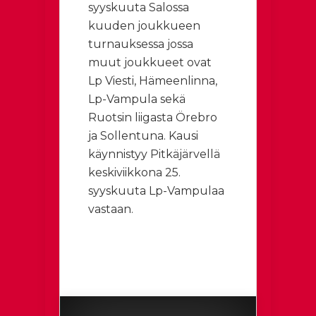
syyskuuta Salossa
kuuden joukkueen
turnauksessa jossa
muut joukkueet ovat
Lp Viesti, Hämeenlinna,
Lp-Vampula sekä
Ruotsin liigasta Örebro
ja Sollentuna. Kausi
käynnistyy Pitkäjärvellä
keskiviikkona 25.
syyskuuta Lp-Vampulaa
vastaan.