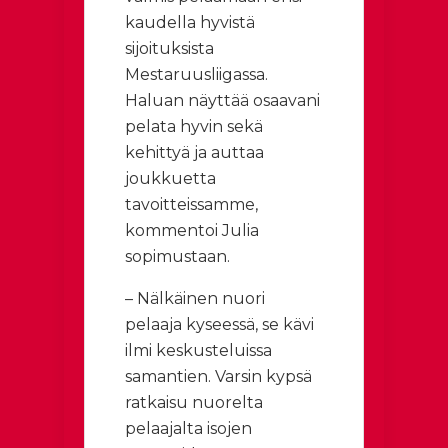
kaudella hyvistä
sijoituksista
Mestaruusliigassa.
Haluan näyttää osaavani
pelata hyvin sekä
kehittyä ja auttaa
joukkuetta
tavoitteissamme,
kommentoi Julia
sopimustaan.
– Nälkäinen nuori
pelaaja kyseessä, se kävi
ilmi keskusteluissa
samantien. Varsin kypsä
ratkaisu nuorelta
pelaajalta isojen