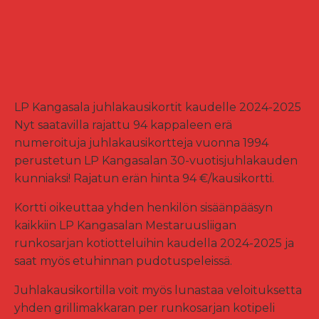
LP Kangasala juhlakausikortit kaudelle 2024-2025
Nyt saatavilla rajattu 94 kappaleen erä
numeroituja juhlakausikortteja vuonna 1994
perustetun LP Kangasalan 30-vuotisjuhlakauden
kunniaksi! Rajatun erän hinta 94 €/kausikortti.
Kortti oikeuttaa yhden henkilön sisäänpääsyn
kaikkiin LP Kangasalan Mestaruusliigan
runkosarjan kotiotteluihin kaudella 2024-2025 ja
saat myös etuhinnan pudotuspeleissä.
Juhlakausikortilla voit myös lunastaa veloituksetta
yhden grillimakkaran per runkosarjan kotipeli