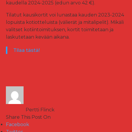
kaudella 2024-2025 (edun arvo 42 €).
Tilatut kausikortit voi lunastaa kauden 2023-2024
lopuista kotiotteluista (välierät ja mitalipelit). Mikäli
valitset kotiintoimituksen, kortit toimitetaan ja
laskutetaan kevään aikana.
Tilaa tästä!
Author:
Pertti Flinck
Share This Post On
Facebook
Twitter