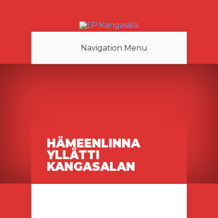
Navigation Menu
HÄMEENLINNA
YLLÄTTI
KANGASALAN