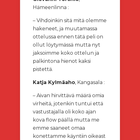
Hämeenlinna :
– Vihdoinkin sitä mitä olemme
hakeneet, ja muutamassa
ottelussa ennen tätä peli on
ollut löytymässä mutta nyt
jaksoimme koko ottelun ja
palkintona hienot kaksi
pistettä.
Katja Kylmäaho
, Kangasala :
– Aivan hirvittävä määrä omia
virheitä, jotenkin tuntui että
vastustajalla oli koko ajan
kova flow päällä mutta me
emme saaneet omaa
konettamme käyntiin oikeast