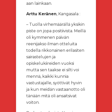
aan lainkaan.
Arttu Keränen
, Kangasala :
– Tuolla virhemäärällä yksikin
piste on jopa positiivista. Meillä
oli kymmenen päivän
reenijakso ilman otteluita
todella rikkonainen erilasiten
sairastelujen ja
opiskelukiireiden vuoksi
mutta sen taakse ei silti voi
mennä, kaikki kunnia
vastustajalle, syöttivät hyvin
ja kun meidän vastaanotto oli
tänään mitä oli ansaitsivat
voiton.