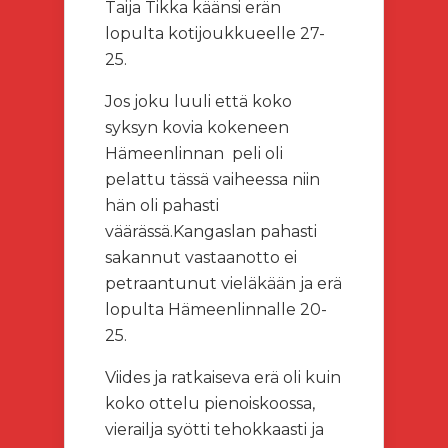
Taija Tikka käänsi erän
lopulta kotijoukkueelle 27-
25.
Jos joku luuli että koko
syksyn kovia kokeneen
Hämeenlinnan peli oli
pelattu tässä vaiheessa niin
hän oli pahasti
väärässä.Kangaslan pahasti
sakannut vastaanotto ei
petraantunut vieläkään ja erä
lopulta Hämeenlinnalle 20-
25.
Viides ja ratkaiseva erä oli kuin
koko ottelu pienoiskoossa,
vierailja syötti tehokkaasti ja