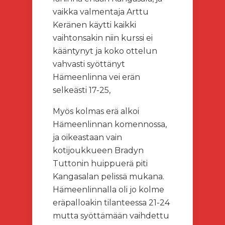
vaikka valmentaja Arttu
Keränen käytti kaikki
vaihtonsakin niin kurssi ei
kääntynyt ja koko ottelun
vahvasti syöttänyt
Hämeenlinna vei erän
selkeästi 17-25,
Myös kolmas erä alkoi
Hämeenlinnan komennossa,
ja oikeastaan vain
kotijoukkueen Bradyn
Tuttonin huippuerä piti
Kangasalan pelissä mukana.
Hämeenlinnalla oli jo kolme
eräpalloakin tilanteessa 21-24
mutta syöttämään vaihdettu