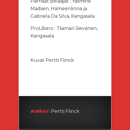
Parhaat pelaajat : Yasmine
Madsen, Hämeenlinna ja
Gabriela Da Silva, Kangasala
ProLibero : Tiiamari Sievänen,
Kangasala
Kuvat Pertti Flinck
Author:
Pertti Flinck