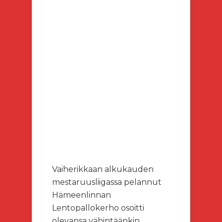
Vaiherikkaan alkukauden
mestaruusliigassa pelannut
Hämeenlinnan
Lentopallokerho osoitti
olevansa vähintäänkin