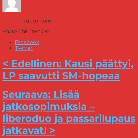
Author:
Juuso Koro
Share This Post On
Facebook
Twitter
< Edellinen: Kausi päättyi,
LP saavutti SM-hopeaa
Seuraava: Lisää
jatkosopimuksia –
liberoduo ja passarilupaus
jatkavat! >