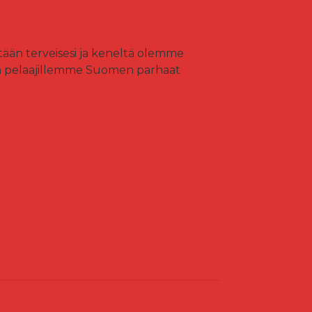
ttään terveisesi ja keneltä olemme
n pelaajillemme Suomen parhaat