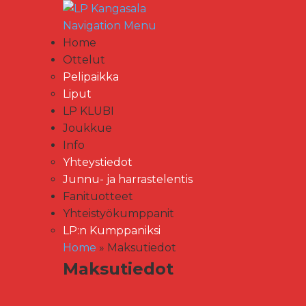
Navigation Menu
Home
Ottelut
Pelipaikka
Liput
LP KLUBI
Joukkue
Info
Yhteystiedot
Junnu- ja harrastelentis
Fanituotteet
Yhteistyökumppanit
LP:n Kumppaniksi
Home
»
Maksutiedot
Maksutiedot