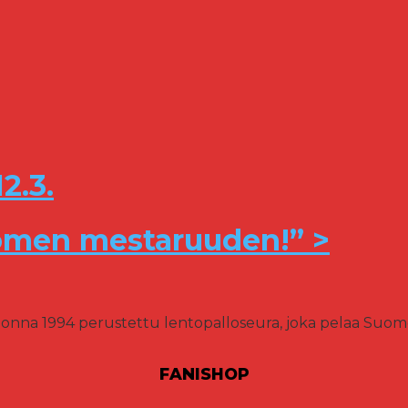
2.3.
uomen mestaruuden!” >
onna 1994 perustettu lentopalloseura, joka pelaa Suomen
FANISHOP