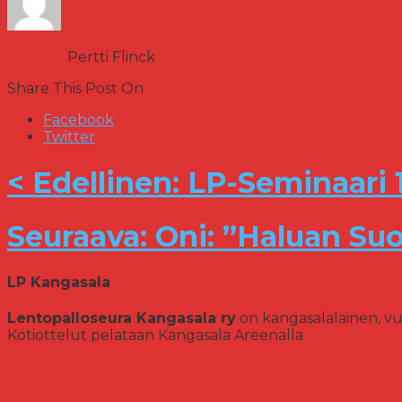
Author:
Pertti Flinck
Share This Post On
Facebook
Twitter
< Edellinen: LP-Seminaari 1
Seuraava: Oni: ”Haluan S
LP Kangasala
Lentopalloseura Kangasala ry
on kangasalalainen, vu
Kotiottelut pelataan Kangasala Areenalla